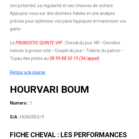
son potentiel, sa régularité et ses chances de victoire.
Appuyez-vous sur des données fiables et une analyse
précise pour optimiser vos paris hippiques et maximiser vos
gains.
Le
PRONOSTIC QUINTE VIP
: Cheval du jour VIP • Dernière
minute à grosse côte • Couplé du jour • Tickets du patron •
Tuyau des pistes au
08 99 88 50 10 (3€/appel)
Retour a la course
HOURVARI BOUM
Numero :
1
S/A :
HONGRES/9
FICHE CHEVAL : LES PERFORMANCES