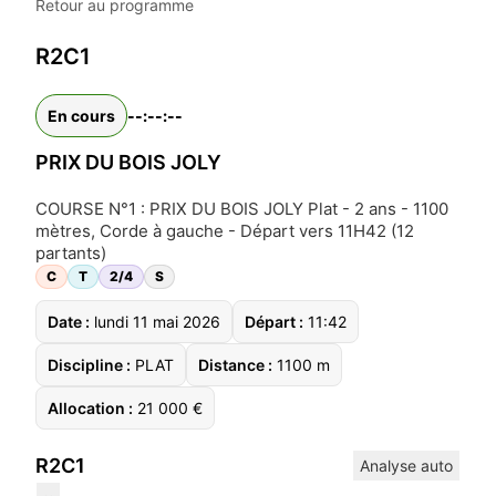
Retour au programme
R2C1
En cours
--:--:--
PRIX DU BOIS JOLY
COURSE N°1 : PRIX DU BOIS JOLY Plat - 2 ans - 1100
mètres, Corde à gauche - Départ vers 11H42 (12
partants)
C
T
2/4
S
Date :
lundi 11 mai 2026
Départ :
11:42
Discipline :
PLAT
Distance :
1100 m
Allocation :
21 000 €
R2C1
Analyse auto