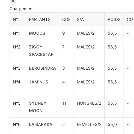
×
Chargement…
N°
PARTANTS
CDE
S/A
POIDS
CO
N°
1
MOODS
9
MALES/2
56,5
-
N°
2
ZIGGY
7
MALES/2
56,5
-
SPACESTAR
N°
3
EBROSINDRA
3
MALES/2
56,5
-
N°
4
JAMINUS
4
MALES/2
56,5
-
N°
5
SYDNEY
11
HONGRES/2
55,5
-
MOON
N°
6
LA BARAKA
5
FEMELLES/2
55,0
-