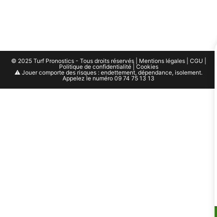
© 2025 Turf Pronostics - Tous droits réservés |
Mentions légales
|
CGU
|
Politique de confidentialité
|
Cookies
⚠️ Jouer comporte des risques : endettement, dépendance, isolement.
Appelez le numéro 09 74 75 13 13