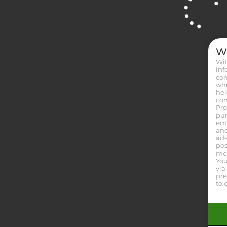
N°
6
HELIOS
HONGRES/9
2400
-
DEBAU
m
N°
7
SOUNDTRACK
MALES/7
2400
-
W
Site is Loading, Ple
m
Wi
inf
com
whe
hel
con
Pro
pur
ema
and
ads
pos
© 2025 Turf Pronostics - Tous droits réservés |
Mentions légales
|
CGU
|
mea
Politique de confidentialité
|
Cookies
You
⚠️ Jouer comporte des risques : endettement, dépendance, isolement.
Appelez le numéro 09 74 75 13 13
via
pre
to 