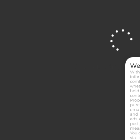
N°
6
MAESTRO
HONGRES/4
2400
-
X. B
CAILLERIE
m
N°
7
KIARA DU
FEMELLES/6
2400
-
J.C.
COPY
m
GAR
N°
8
IMAGINE
HONGRES/8
2400
-
L. G
We
DU
m
Site is Loading, Plea
Wit
MARTZA
infor
comb
whet
N°
9
KADIRA
FEMELLES/6
2400
-
Mme 
held
m
conte
Proc
purc
emai
and 
ads 
post
meas
You 
via 