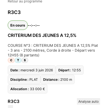
Retour au programme
R3C3
En cours
--:--:--
CRITERIUM DES JEUNES A 12,5%
COURSE N°3 : CRITERIUM DES JEUNES A 12,5% Plat
- 3 ans - 2100 mètres, Corde à droite - Départ vers
12H55 (8 partants)
C
T
S
Date :
mercredi 3 juin 2026
Départ :
12:55
Discipline :
PLAT
Distance :
2100 m
Allocation :
33 000 €
R3C3
Analyse auto