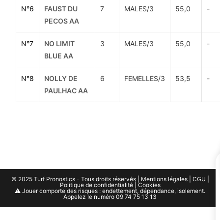
N°
6
FAUST DU
7
MALES/3
55,0
-
PECOS AA
N°
7
NO LIMIT
3
MALES/3
55,0
-
BLUE AA
N°
8
NOLLY DE
6
FEMELLES/3
53,5
-
PAULHAC AA
© 2025 Turf Pronostics - Tous droits réservés |
Mentions légales
|
CGU
|
Politique de confidentialité
|
Cookies
⚠️ Jouer comporte des risques : endettement, dépendance, isolement.
Appelez le numéro 09 74 75 13 13