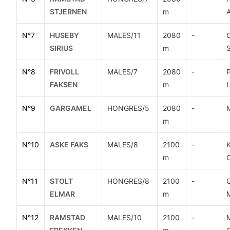
STJERNEN
m
A
N°
7
HUSEBY
MALES/11
2080
-
SIRIUS
m
N°
8
FRIVOLL
MALES/7
2080
-
P
FAKSEN
m
N°
9
GARGAMEL
HONGRES/5
2080
-
m
N°
10
ASKE FAKS
MALES/8
2100
-
K
m
N°
11
STOLT
HONGRES/8
2100
-
ELMAR
m
N°
12
RAMSTAD
MALES/10
2100
-