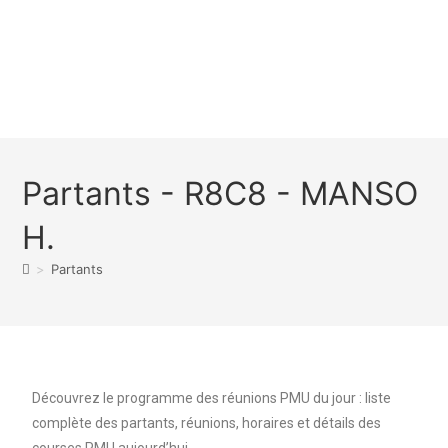
Partants - R8C8 - MANSO
H.
>
Partants
Découvrez le programme des réunions PMU du jour : liste
complète des partants, réunions, horaires et détails des