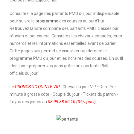
courses PMU aujourd’hui.
Consultez la page des partants PMU du jour, indispensable
pour suivre le
programme
des courses aujourd’hui.
Retrouvez la liste complète des partants PMU, classés par
réunion et par course. Consultez les chevaux engagés, leurs
numéros et les informations essentielles avant de parier.
Cette page vous permet de visualiser rapidement le
programme PMU du jour et les horaires des courses. Un outil
idéal pour préparer vos paris grâce aux partants PMU
officiels du jour.
Le
PRONOSTIC QUINTE VIP
: Cheval du jour VIP • Dernière
minute à grosse côte • Couplé du jour • Tickets du patron •
Tuyau des pistes au
08 99 88 50 10 (3€/appel)