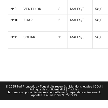
N°
9
VENT D'OR
8
MALES/3
58,0
N°
10
ZOAR
5
MALES/3
58,0
N°
11
SOHAR
11
MALES/3
56,0
© 2025 Turf Pronostics - Tous droits réservés |
Mentions légales
|
CGU
|
Politique de confidentialité
|
Cookies
⚠️ Jouer comporte des risques : endettement, dépendance, isolement.
Appelez le numéro 09 74 75 13 13