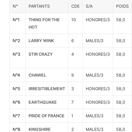
N°
PARTANTS
CDE
S/A
POIDS
N°
1
THING FOR THE
10
HONGRES/3
58,0
HOT
N°
2
LARRY WINK
6
MALES/3
58,0
N°
3
STIR CRAZY
4
HONGRES/3
58,0
N°
4
CHAWEL
9
MALES/3
58,0
N°
5
IRRESITIBLEMENT
3
HONGRES/3
58,0
N°
6
EARTHQUAKE
7
HONGRES/3
58,0
N°
7
PRIDE OF FRANCE
1
MALES/3
58,0
N°
8
KINGSHIRE
2
MALES/3
58,0