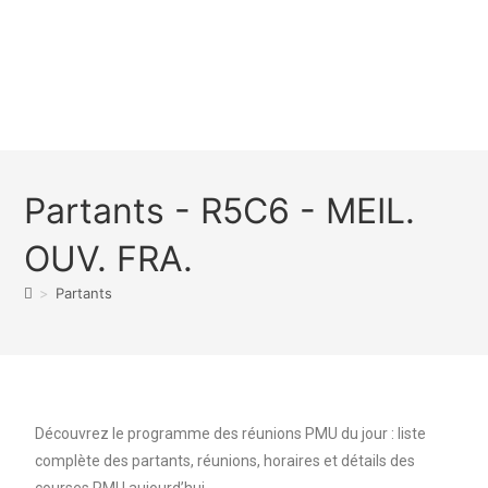
Partants - R5C6 - MEIL.
OUV. FRA.
>
Partants
Découvrez le programme des réunions PMU du jour : liste
complète des partants, réunions, horaires et détails des