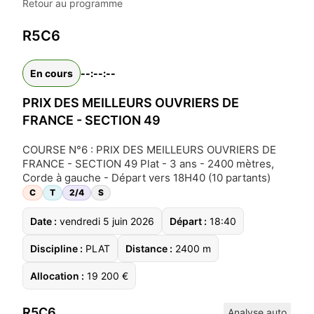
Retour au programme
R5C6
En cours
--:--:--
PRIX DES MEILLEURS OUVRIERS DE
FRANCE - SECTION 49
COURSE N°6 : PRIX DES MEILLEURS OUVRIERS DE
FRANCE - SECTION 49 Plat - 3 ans - 2400 mètres,
Corde à gauche - Départ vers 18H40 (10 partants)
C
T
2/4
S
Date :
vendredi 5 juin 2026
Départ :
18:40
Discipline :
PLAT
Distance :
2400 m
Allocation :
19 200 €
R5C6
Analyse auto