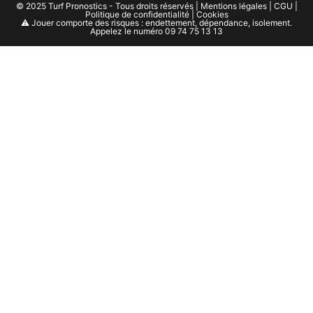
© 2025 Turf Pronostics - Tous droits réservés |
Mentions légales
|
CGU
|
Politique de confidentialité
|
Cookies
⚠️ Jouer comporte des risques : endettement, dépendance, isolement.
Appelez le numéro 09 74 75 13 13