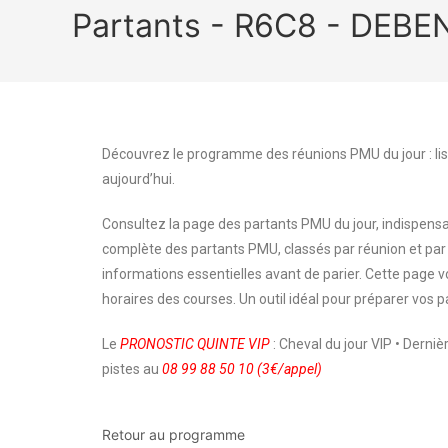
Partants - R6C8 - DE
Découvrez le programme des réunions PMU du jour : lis
aujourd’hui.
Consultez la page des partants PMU du jour, indispensa
complète des partants PMU, classés par réunion et par
informations essentielles avant de parier. Cette page
horaires des courses. Un outil idéal pour préparer vos p
Le
PRONOSTIC QUINTE VIP
: Cheval du jour VIP • Derni
pistes au
08 99 88 50 10 (3€/appel)
Retour au programme