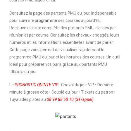
courses PMU aujourd’hui.
Consultez la page des partants PMU du jour, indispensable
pour suivre le
programme
des courses aujourd’hui.
Retrouvez la liste complète des partants PMU, classés par
réunion et par course. Consultez les chevaux engagés, leurs
numéros et les informations essentielles avant de parier.
Cette page vous permet de visualiser rapidement le
programme PMU du jour et les horaires des courses. Un outil
idéal pour préparer vos paris grâce aux partants PMU
officiels du jour.
Le
PRONOSTIC QUINTE VIP
: Cheval du jour VIP • Dernière
minute à grosse côte • Couplé du jour • Tickets du patron •
Tuyau des pistes au
08 99 88 50 10 (3€/appel)