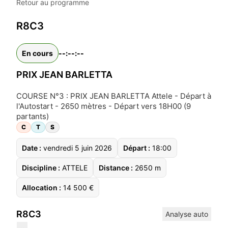
Retour au programme
R8C3
En cours
--:--:--
PRIX JEAN BARLETTA
COURSE N°3 : PRIX JEAN BARLETTA Attele - Départ à
l'Autostart - 2650 mètres - Départ vers 18H00 (9
partants)
C
T
S
Date :
vendredi 5 juin 2026
Départ :
18:00
Discipline :
ATTELE
Distance :
2650 m
Allocation :
14 500 €
R8C3
Analyse auto