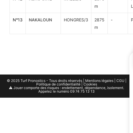
m
N°
13
NAKALOUN
HONGRES/3
2875
-
m
© 2025 Turf Pronostics - Tous droits réservés |
Mentions légales
|
CGU
|
Politique de confidentialité
|
Cookies
⚠️ Jouer comporte des risques : endettement, dépendance, isolement.
Appelez le numéro 09 74 75 13 13