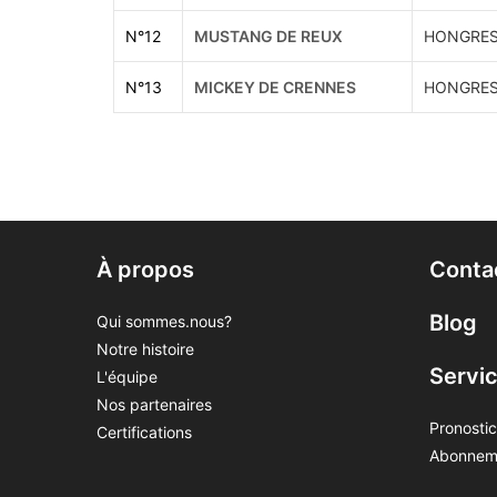
N°
12
MUSTANG DE REUX
HONGRES
N°
13
MICKEY DE CRENNES
HONGRES
À propos
Conta
Blog
Qui sommes.nous?
Notre histoire
Servi
L'équipe
Nos partenaires
Pronostic
Certifications
Abonnem