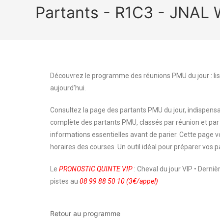
Partants - R1C3 - JNA
Découvrez le programme des réunions PMU du jour : lis
aujourd’hui.
Consultez la page des partants PMU du jour, indispensa
complète des partants PMU, classés par réunion et par
informations essentielles avant de parier. Cette page
horaires des courses. Un outil idéal pour préparer vos p
Le
PRONOSTIC QUINTE VIP
: Cheval du jour VIP • Derni
pistes au
08 99 88 50 10 (3€/appel)
Retour au programme