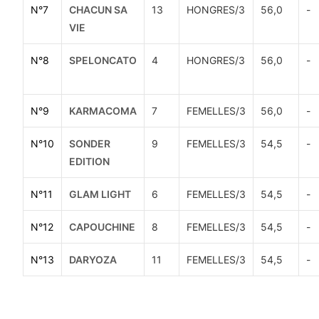
N°
7
CHACUN SA
13
HONGRES/3
56,0
-
VIE
N°
8
SPELONCATO
4
HONGRES/3
56,0
-
N°
9
KARMACOMA
7
FEMELLES/3
56,0
-
N°
10
SONDER
9
FEMELLES/3
54,5
-
EDITION
N°
11
GLAM LIGHT
6
FEMELLES/3
54,5
-
N°
12
CAPOUCHINE
8
FEMELLES/3
54,5
-
N°
13
DARYOZA
11
FEMELLES/3
54,5
-