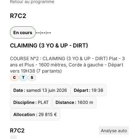
Retour au programme
R7C2
En cours
--:--:--
CLAIMING (3 YO & UP - DIRT)
COURSE N°2 : CLAIMING (3 YO & UP - DIRT) Plat - 3
ans et Plus - 1600 mètres, Corde à gauche - Départ
vers 19H38 (7 partants)
C
T
S
Date :
samedi 13 juin 2026
Départ :
19:38
Discipline :
PLAT
Distance :
1600 m
Allocation :
29 815 €
R7C2
Analyse auto