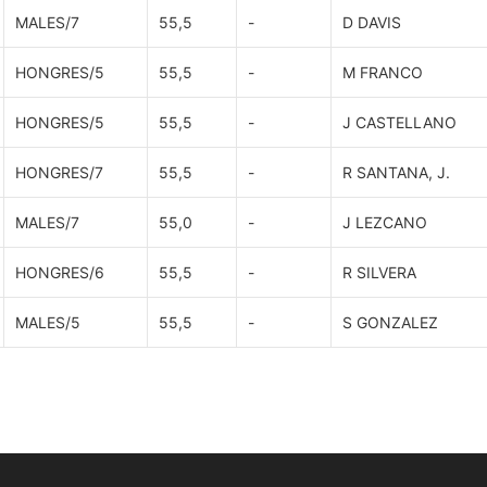
MALES/7
55,5
-
D DAVIS
HONGRES/5
55,5
-
M FRANCO
HONGRES/5
55,5
-
J CASTELLANO
HONGRES/7
55,5
-
R SANTANA, J.
MALES/7
55,0
-
J LEZCANO
HONGRES/6
55,5
-
R SILVERA
MALES/5
55,5
-
S GONZALEZ