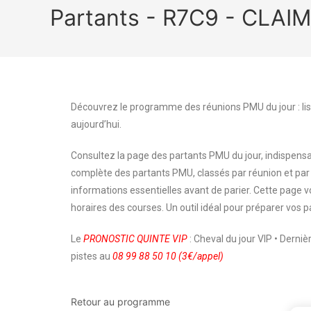
Partants - R7C9 - CLAI
Découvrez le programme des réunions PMU du jour : lis
aujourd’hui.
Consultez la page des partants PMU du jour, indispensa
complète des partants PMU, classés par réunion et par
informations essentielles avant de parier. Cette page
horaires des courses. Un outil idéal pour préparer vos p
Le
PRONOSTIC QUINTE VIP
: Cheval du jour VIP • Derni
pistes au
08 99 88 50 10 (3€/appel)
Retour au programme