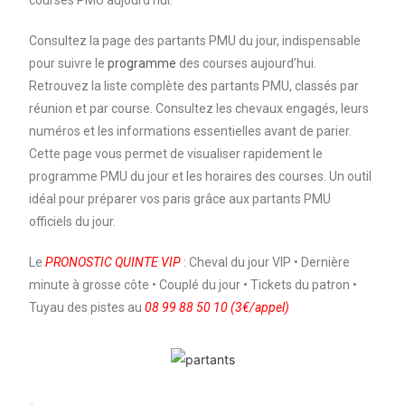
courses PMU aujourd’hui.
Consultez la page des partants PMU du jour, indispensable
pour suivre le
programme
des courses aujourd’hui.
Retrouvez la liste complète des partants PMU, classés par
réunion et par course. Consultez les chevaux engagés, leurs
numéros et les informations essentielles avant de parier.
Cette page vous permet de visualiser rapidement le
programme PMU du jour et les horaires des courses. Un outil
idéal pour préparer vos paris grâce aux partants PMU
officiels du jour.
Le
PRONOSTIC QUINTE VIP
: Cheval du jour VIP • Dernière
minute à grosse côte • Couplé du jour • Tickets du patron •
Tuyau des pistes au
08 99 88 50 10 (3€/appel)