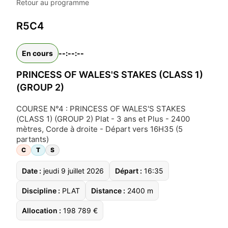
Retour au programme
R5C4
En cours
--:--:--
PRINCESS OF WALES'S STAKES (CLASS 1)
(GROUP 2)
COURSE N°4 : PRINCESS OF WALES'S STAKES
(CLASS 1) (GROUP 2) Plat - 3 ans et Plus - 2400
mètres, Corde à droite - Départ vers 16H35 (5
partants)
C
T
S
Date :
jeudi 9 juillet 2026
Départ :
16:35
Discipline :
PLAT
Distance :
2400 m
Allocation :
198 789 €