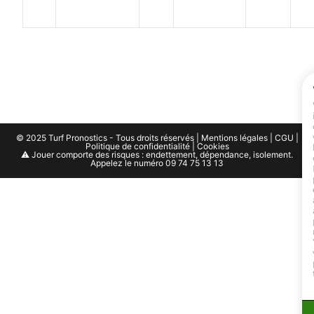
© 2025 Turf Pronostics - Tous droits réservés |
Mentions légales
|
CGU
|
Politique de confidentialité
|
Cookies
⚠️ Jouer comporte des risques : endettement, dépendance, isolement.
Appelez le numéro 09 74 75 13 13