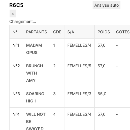
R6C5
Analyse auto
×
Chargement…
N°
PARTANTS
CDE
S/A
POIDS
COTES
N°
1
MADAM
1
FEMELLES/4
57,0
-
OPUS
N°
2
BRUNCH
2
FEMELLES/5
57,0
-
WITH
AMY
N°
3
SOARING
3
FEMELLES/3
55,0
-
HIGH
N°
4
WILL NOT
4
FEMELLES/4
57,0
-
BE
SWAYED