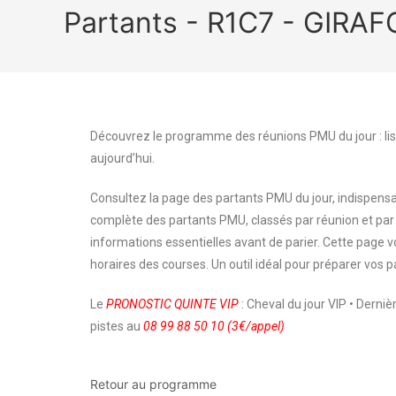
Partants - R1C7 - GIRA
Découvrez le programme des réunions PMU du jour : lis
aujourd’hui.
Consultez la page des partants PMU du jour, indispensa
complète des partants PMU, classés par réunion et par
informations essentielles avant de parier. Cette page
horaires des courses. Un outil idéal pour préparer vos p
Le
PRONOSTIC QUINTE VIP
: Cheval du jour VIP • Derni
pistes au
08 99 88 50 10 (3€/appel)
Retour au programme