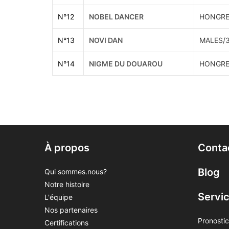
N°
12
NOBEL DANCER
HONGRE
N°
13
NOVI DAN
MALES/
N°
14
NIGME DU DOUAROU
HONGRE
À propos
Conta
Blog
Qui sommes.nous?
Notre histoire
Servi
L'équipe
Nos partenaires
Pronostic
Certifications