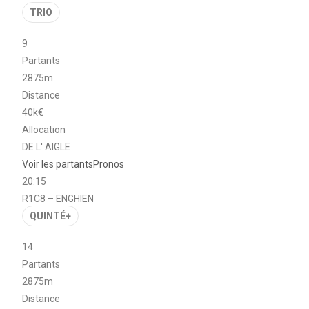
TRIO
9
Partants
2875m
Distance
40k€
Allocation
DE L' AIGLE
Voir les partants
Pronos
20:15
R1C8 – ENGHIEN
QUINTÉ+
14
Partants
2875m
Distance