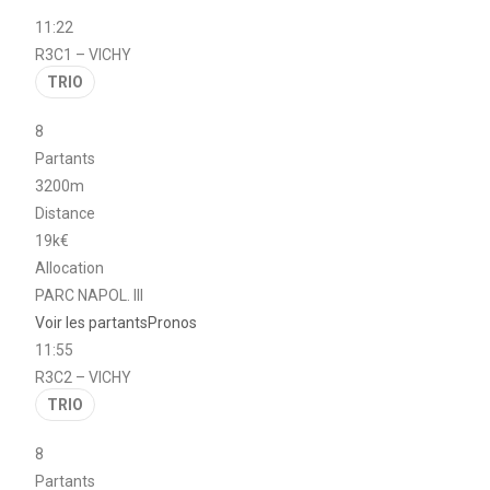
11:22
R3C1 – VICHY
TRIO
8
Partants
3200m
Distance
19k€
Allocation
PARC NAPOL. III
Voir les partants
Pronos
11:55
R3C2 – VICHY
TRIO
8
Partants