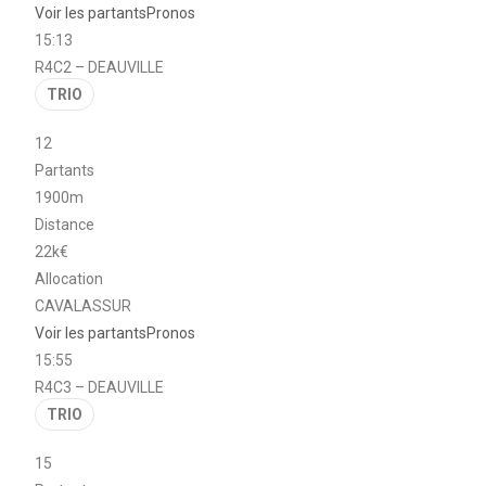
Voir les partants
Pronos
15:13
R4C2 – DEAUVILLE
TRIO
12
Partants
1900m
Distance
22k€
Allocation
CAVALASSUR
Voir les partants
Pronos
15:55
R4C3 – DEAUVILLE
TRIO
15