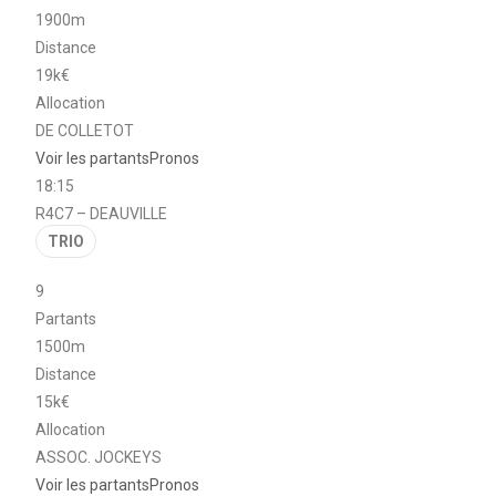
1900m
Distance
19k€
Allocation
DE COLLETOT
Voir les partants
Pronos
18:15
R4C7 – DEAUVILLE
TRIO
9
Partants
1500m
Distance
15k€
Allocation
ASSOC. JOCKEYS
Voir les partants
Pronos