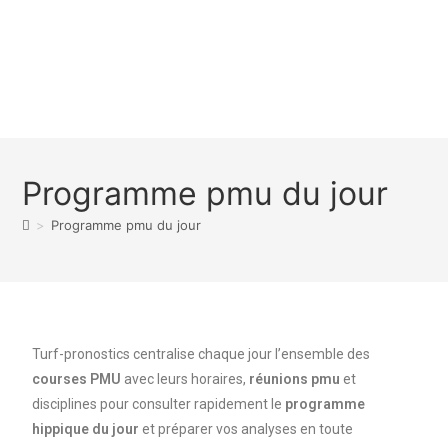
Programme pmu du jour
>
Programme pmu du jour
Turf-pronostics centralise chaque jour l’ensemble des
courses PMU
avec leurs horaires,
réunions pmu
et
disciplines pour consulter rapidement le
programme
hippique du jour
et préparer vos analyses en toute