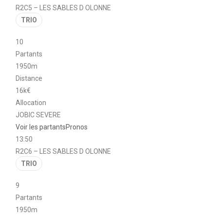
R2C5 – LES SABLES D OLONNE
TRIO
10
Partants
1950m
Distance
16k€
Allocation
JOBIC SEVERE
Voir les partants
Pronos
13:50
R2C6 – LES SABLES D OLONNE
TRIO
9
Partants
1950m