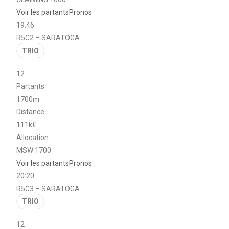
Voir les partants
Pronos
19:46
R5C2 – SARATOGA
TRIO
12
Partants
1700m
Distance
111k€
Allocation
MSW 1700
Voir les partants
Pronos
20:20
R5C3 – SARATOGA
TRIO
12