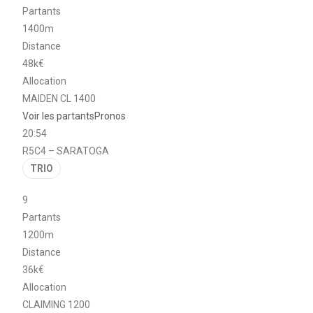
Partants
1400m
Distance
48k€
Allocation
MAIDEN CL 1400
Voir les partants
Pronos
20:54
R5C4 – SARATOGA
TRIO
9
Partants
1200m
Distance
36k€
Allocation
CLAIMING 1200