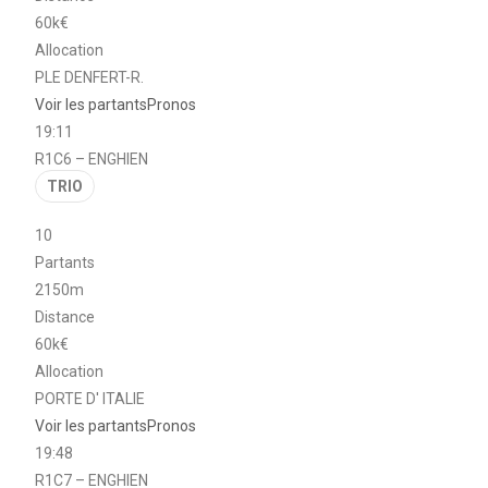
60k€
Allocation
PLE DENFERT-R.
Voir les partants
Pronos
19:11
R1C6 – ENGHIEN
TRIO
10
Partants
2150m
Distance
60k€
Allocation
PORTE D' ITALIE
Voir les partants
Pronos
19:48
R1C7 – ENGHIEN