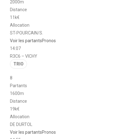
2000m
Distance
11k€
Allocation
ST-POURCAIN/S.
Voir les partants
Pronos
14:07
R3C6 – VICHY
TRIO
8
Partants
1600m
Distance
19k€
Allocation
DE DURTOL
Voir les partants
Pronos