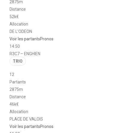
2875m
Distance
52k€
Allocation
DE L'ODEON
Voir les partants
Pronos
14:50
R3C7 – ENGHIEN
TRIO
12
Partants
2875m
Distance
46k€
Allocation
PLACE DE VALOIS
Voir les partants
Pronos