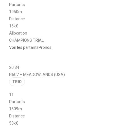
Partants
1950m
Distance
16k€
Allocation
CHAMPIONS TRIAL
Voir les partants
Pronos
R6 – MEADOWLANDS (USA)
20:34
R6C7 – MEADOWLANDS (USA)
TRIO
11
Partants
1609m
Distance
53k€