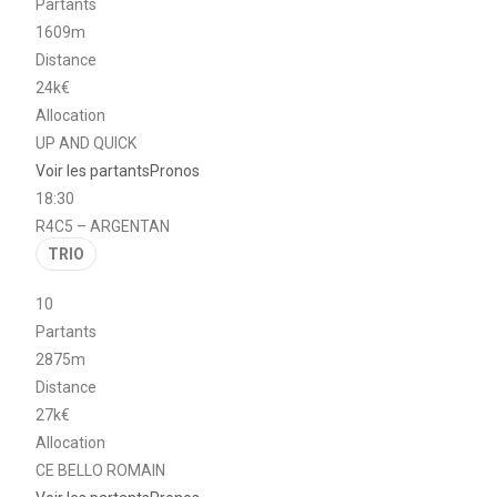
Partants
1609m
Distance
24k€
Allocation
UP AND QUICK
Voir les partants
Pronos
18:30
R4C5 – ARGENTAN
TRIO
10
Partants
2875m
Distance
27k€
Allocation
CE BELLO ROMAIN