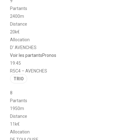
9
Partants
2400m
Distance
20k€
Allocation
D' AVENCHES
Voir les partants
Pronos
19:45
R5C4 – AVENCHES
TRIO
8
Partants
1950m
Distance
11k€
Allocation
DE TOULOUSE