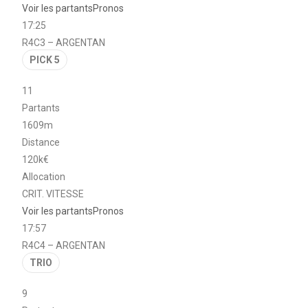
Voir les partants
Pronos
17:25
R4C3 – ARGENTAN
PICK 5
11
Partants
1609m
Distance
120k€
Allocation
CRIT. VITESSE
Voir les partants
Pronos
17:57
R4C4 – ARGENTAN
TRIO
9