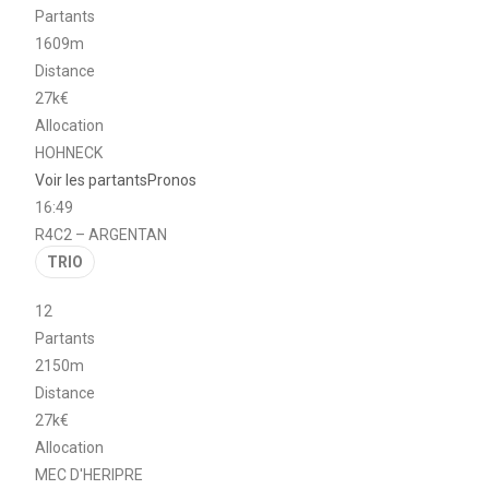
Partants
1609m
Distance
27k€
Allocation
HOHNECK
Voir les partants
Pronos
16:49
R4C2 – ARGENTAN
TRIO
12
Partants
2150m
Distance
27k€
Allocation
MEC D'HERIPRE