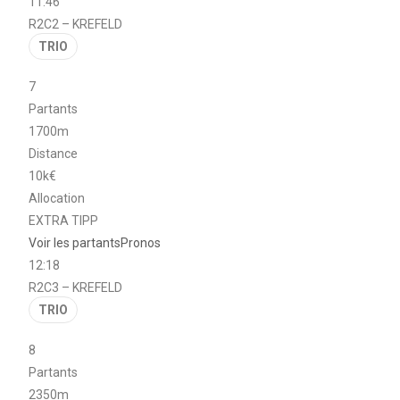
11:46
R2C2 – KREFELD
TRIO
7
Partants
1700m
Distance
10k€
Allocation
EXTRA TIPP
Voir les partants
Pronos
12:18
R2C3 – KREFELD
TRIO
8
Partants
2350m