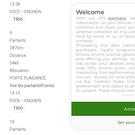
13:38
Welcome
R3C5 – ENGHIEN
With our 475
partners
, w
TRIO
information on your devices (co
combine and share your pers
whether collected on this web
9
held by some of us, or obtai
Partants
contexts.
Processing this data (identi
2875m
purchases, loyalty program
emails, phone, precise geoloc
Distance
and offering you services, c
54k€
ads across your devices and 
post, SMS, phone, audio, and
Allocation
measuring their performance,
You can "accept all" and with
PORTE PLAISANCE
via the "cookies" footer link
Voir les partants
Pronos
preferences" and object to pro
to consent. These choices rema
14:15
powered 
R3C6 – ENGHIEN
TRIO
Accep
10
Set your
Partants