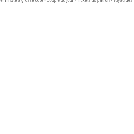
ère minute à grosse côte • Couplé du jour • Tickets du patron • Tuyau des