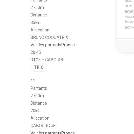
Partants
ads 
audi
2750m
anal
Distance
You 
foot
33k€
acti
Allocation
BRUNO COQUATRIX
Voir les partants
Pronos
20:45
R1C5 – CABOURG
TRIO
11
Partants
2750m
Distance
20k€
Allocation
CABOURG JET
Voir les partants
Pronos