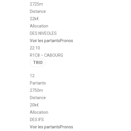
2725m
Distance
22k€
Allocation
DES NIVEOLES
Voir les partants
Pronos
22:10
R1C8 – CABOURG
TRIO
12
Partants
2750m
Distance
20k€
Allocation
DES IFS
Voir les partants
Pronos