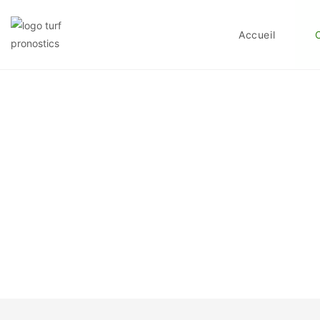
Accueil