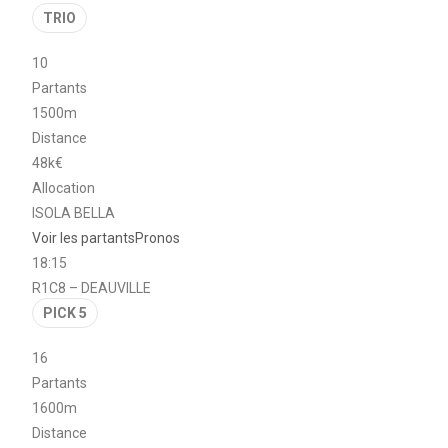
TRIO
10
Partants
1500m
Distance
48k€
Allocation
ISOLA BELLA
Voir les partants
Pronos
18:15
R1C8 – DEAUVILLE
PICK 5
16
Partants
1600m
Distance