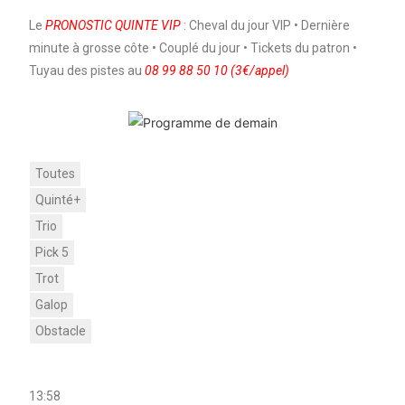
Le
PRONOSTIC QUINTE VIP
: Cheval du jour VIP • Dernière
minute à grosse côte • Couplé du jour • Tickets du patron •
Tuyau des pistes au
08 99 88 50 10 (3€/appel)
Toutes
Quinté+
Trio
Pick 5
Trot
Galop
Obstacle
R1 – DEAUVILLE
13:58