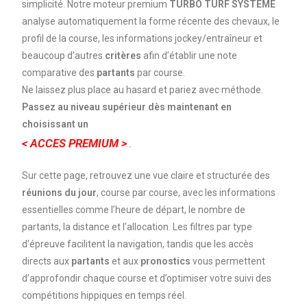
simplicité. Notre moteur premium
TURBO TURF SYSTEME
analyse automatiquement la forme récente des chevaux, le
profil de la course, les informations jockey/entraîneur et
beaucoup d’autres
critères
afin d’établir une note
comparative des
partants
par course.
Ne laissez plus place au hasard et pariez avec méthode.
Passez au niveau supérieur dès maintenant en
choisissant un
< ACCES PREMIUM >
.
Sur cette page, retrouvez une vue claire et structurée des
réunions du jour
, course par course, avec les informations
essentielles comme l’heure de départ, le nombre de
partants, la distance et l’allocation. Les filtres par type
d’épreuve facilitent la navigation, tandis que les accès
directs aux
partants
et aux
pronostics
vous permettent
d’approfondir chaque course et d’optimiser votre suivi des
compétitions hippiques en temps réel.