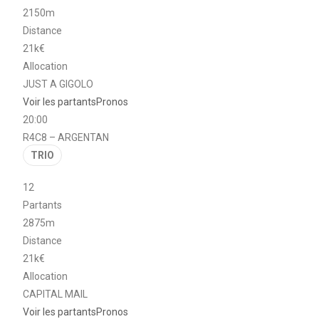
2150m
Distance
21k€
Allocation
JUST A GIGOLO
Voir les partants
Pronos
20:00
R4C8 – ARGENTAN
TRIO
12
Partants
2875m
Distance
21k€
Allocation
CAPITAL MAIL
Voir les partants
Pronos