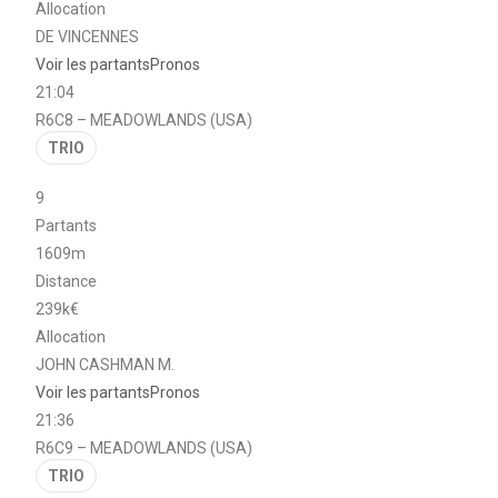
Allocation
DE VINCENNES
Voir les partants
Pronos
21:04
R6C8 – MEADOWLANDS (USA)
TRIO
9
Partants
1609m
Distance
239k€
Allocation
JOHN CASHMAN M.
Voir les partants
Pronos
21:36
R6C9 – MEADOWLANDS (USA)
TRIO