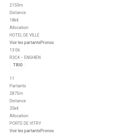
2150m
Distance
18k€
Allocation
HOTEL DE VILLE
Voir les partants
Pronos
13:06
R3C4 – ENGHIEN
TRIO
11
Partants
2875m
Distance
35k€
Allocation
PORTE DE VITRY
Voir les partants
Pronos