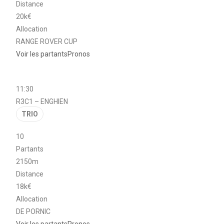
Distance
20k€
Allocation
RANGE ROVER CUP
Voir les partants
Pronos
R3 – ENGHIEN
11:30
R3C1 – ENGHIEN
TRIO
10
Partants
2150m
Distance
18k€
Allocation
DE PORNIC
Voir les partants
Pronos