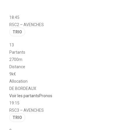
R5 – AVENCHES
18:45
R5C2 – AVENCHES
TRIO
13
Partants
2700m
Distance
9k€
Allocation
DE BORDEAUX
Voir les partants
Pronos
19:15
R5C3 – AVENCHES
TRIO