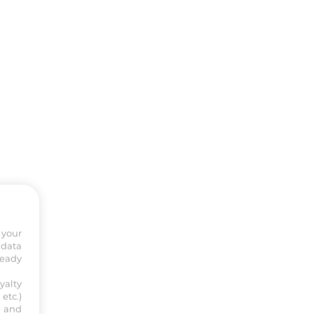
 your
 data
ready
yalty
etc.)
s and