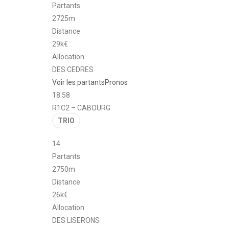
Partants
2725m
Distance
29k€
Allocation
DES CEDRES
Voir les partants
Pronos
18:58
R1C2 – CABOURG
TRIO
14
Partants
2750m
Distance
26k€
Allocation
DES LISERONS