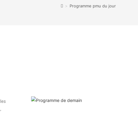
>
Programme pmu du jour
lles
,
e