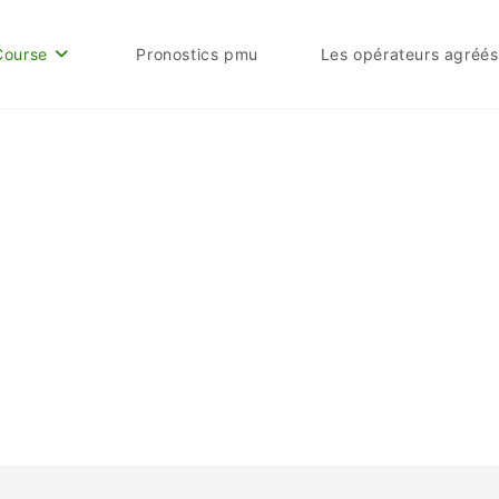
Course
Pronostics pmu
Les opérateurs agréés