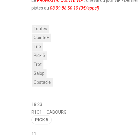
Le
PRONOSTIC QUINTE VIP
: Cheval du jour VIP • Derni
pistes au
08 99 88 50 10 (3€/appel)
Toutes
Quinté+
Trio
Pick 5
Trot
Galop
Obstacle
R1 – CABOURG
18:23
R1C1 – CABOURG
PICK 5
11