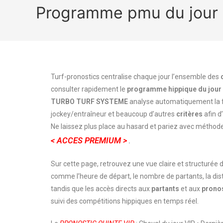
Programme pmu du jour
Turf-pronostics centralise chaque jour l’ensemble des
consulter rapidement le
programme hippique du jour
TURBO TURF SYSTEME
analyse automatiquement la fo
jockey/entraîneur et beaucoup d’autres
critères
afin d
Ne laissez plus place au hasard et pariez avec méthod
< ACCES PREMIUM >
.
Sur cette page, retrouvez une vue claire et structurée
comme l’heure de départ, le nombre de partants, la distan
tandis que les accès directs aux
partants
et aux
prono
suivi des compétitions hippiques en temps réel.