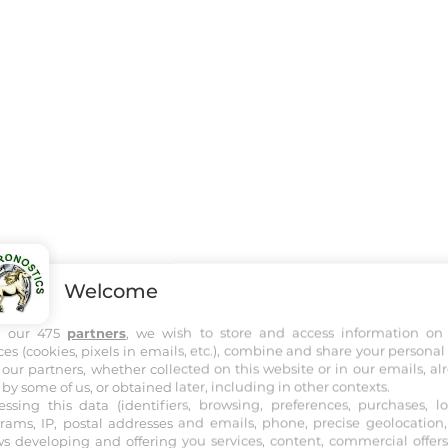
Welcome
h our 475
partners
, we wish to store and access information on
ces (cookies, pixels in emails, etc.), combine and share your personal
 our partners, whether collected on this website or in our emails, al
 by some of us, or obtained later, including in other contexts.
essing this data (identifiers, browsing, preferences, purchases, lo
rams, IP, postal addresses and emails, phone, precise geolocation, 
ws developing and offering you services, content, commercial offer