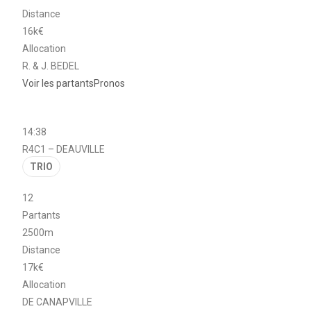
Distance
16k€
Allocation
R. & J. BEDEL
Voir les partants
Pronos
R4 – DEAUVILLE
14:38
R4C1 – DEAUVILLE
TRIO
12
Partants
2500m
Distance
17k€
Allocation
DE CANAPVILLE