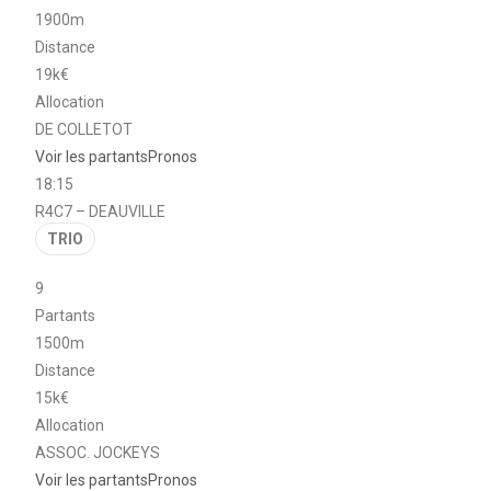
1900m
Distance
19k€
Allocation
DE COLLETOT
Voir les partants
Pronos
18:15
R4C7 – DEAUVILLE
TRIO
9
Partants
1500m
Distance
15k€
Allocation
ASSOC. JOCKEYS
Voir les partants
Pronos