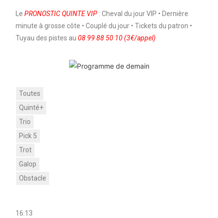
Le
PRONOSTIC QUINTE VIP
: Cheval du jour VIP • Dernière
minute à grosse côte • Couplé du jour • Tickets du patron •
Tuyau des pistes au
08 99 88 50 10 (3€/appel)
Toutes
Quinté+
Trio
Pick 5
Trot
Galop
Obstacle
R1 – ENGHIEN
16:13