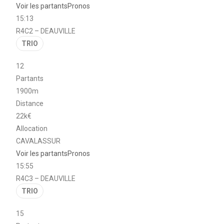
Voir les partants
Pronos
15:13
R4C2 – DEAUVILLE
TRIO
12
Partants
1900m
Distance
22k€
Allocation
CAVALASSUR
Voir les partants
Pronos
15:55
R4C3 – DEAUVILLE
TRIO
15