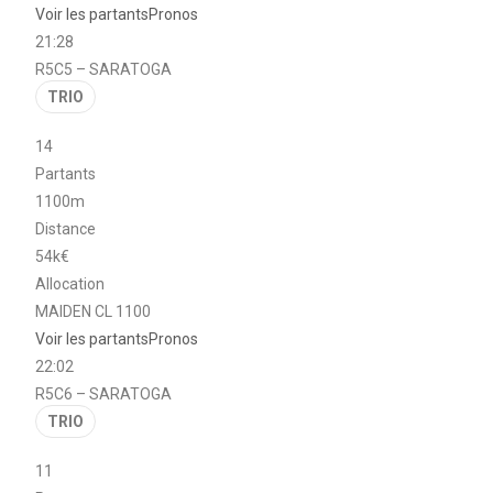
Voir les partants
Pronos
21:28
R5C5 – SARATOGA
TRIO
14
Partants
1100m
Distance
54k€
Allocation
MAIDEN CL 1100
Voir les partants
Pronos
22:02
R5C6 – SARATOGA
TRIO
11