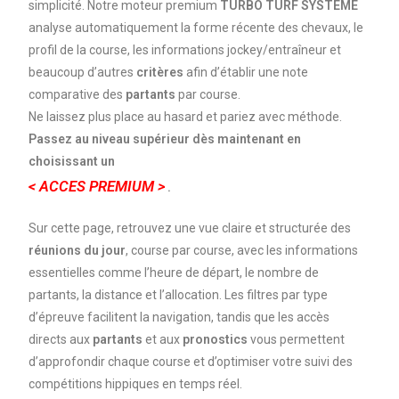
simplicité. Notre moteur premium
TURBO TURF SYSTEME
analyse automatiquement la forme récente des chevaux, le
profil de la course, les informations jockey/entraîneur et
beaucoup d’autres
critères
afin d’établir une note
comparative des
partants
par course.
Ne laissez plus place au hasard et pariez avec méthode.
Passez au niveau supérieur dès maintenant en
choisissant un
< ACCES PREMIUM >
.
Sur cette page, retrouvez une vue claire et structurée des
réunions du jour
, course par course, avec les informations
essentielles comme l’heure de départ, le nombre de
partants, la distance et l’allocation. Les filtres par type
d’épreuve facilitent la navigation, tandis que les accès
directs aux
partants
et aux
pronostics
vous permettent
d’approfondir chaque course et d’optimiser votre suivi des
compétitions hippiques en temps réel.