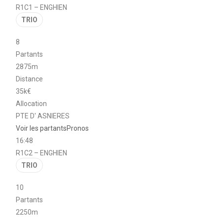
R1C1 – ENGHIEN
TRIO
8
Partants
2875m
Distance
35k€
Allocation
PTE D' ASNIERES
Voir les partants
Pronos
16:48
R1C2 – ENGHIEN
TRIO
10
Partants
2250m