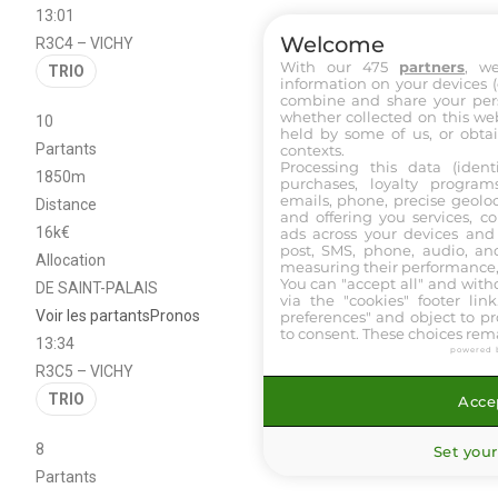
13:01
Welcome
R3C4 – VICHY
With our 475
partners
, w
TRIO
information on your devices (co
combine and share your pers
whether collected on this web
10
held by some of us, or obtai
Partants
contexts.
Processing this data (identi
1850m
purchases, loyalty program
emails, phone, precise geoloc
Distance
and offering you services, c
16k€
ads across your devices and 
post, SMS, phone, audio, and
Allocation
measuring their performance,
You can "accept all" and with
DE SAINT-PALAIS
via the "cookies" footer link
Voir les partants
Pronos
preferences" and object to pro
to consent. These choices rema
13:34
powered 
R3C5 – VICHY
TRIO
Accep
8
Set your
Partants