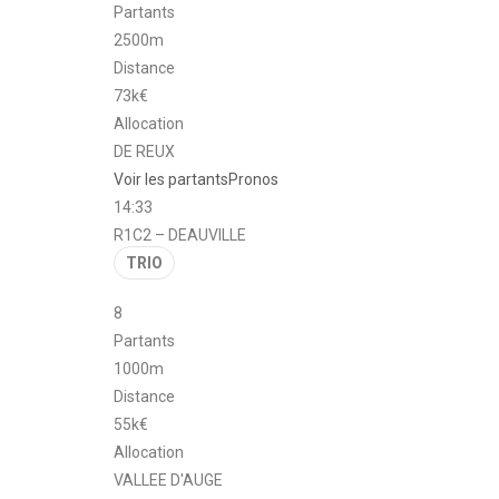
Partants
2500m
Distance
73k€
Allocation
DE REUX
Voir les partants
Pronos
14:33
R1C2 – DEAUVILLE
TRIO
8
Partants
1000m
Distance
55k€
Allocation
VALLEE D'AUGE