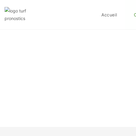
Accueil