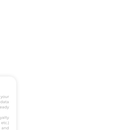
 your
 data
ready
yalty
etc.)
s and