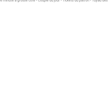
ère minute à grosse côte • Couplé du jour • Tickets du patron • Tuyau des