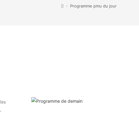
>
Programme pmu du jour
lles
,
e