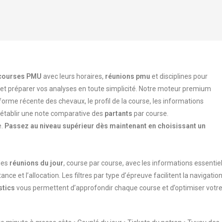
courses PMU
avec leurs horaires,
réunions pmu
et disciplines pour
et préparer vos analyses en toute simplicité. Notre moteur premium
rme récente des chevaux, le profil de la course, les informations
’établir une note comparative des
partants
par course.
e.
Passez au niveau supérieur dès maintenant en choisissant un
 des
réunions du jour
, course par course, avec les informations essentie
ce et l’allocation. Les filtres par type d’épreuve facilitent la navigation
stics
vous permettent d’approfondir chaque course et d’optimiser votr