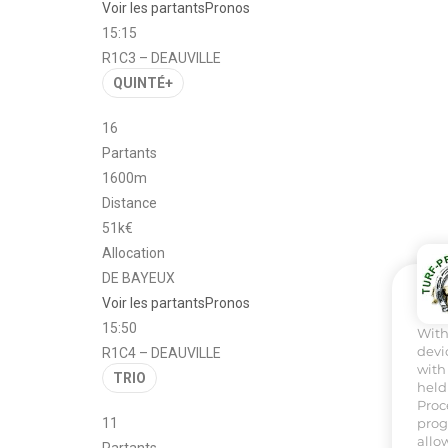
Voir les partants
Pronos
15:15
R1C3 – DEAUVILLE
QUINTÉ+
16
Partants
1600m
Distance
51k€
Allocation
DE BAYEUX
Voir les partants
Pronos
15:50
Wit
devi
R1C4 – DEAUVILLE
with
TRIO
held
Proc
prog
11
allo