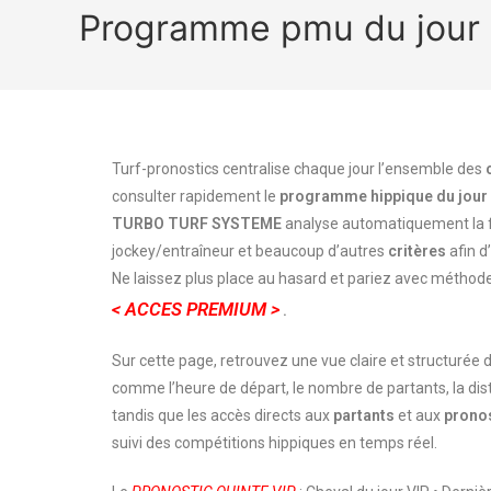
Programme pmu du jour
Turf-pronostics centralise chaque jour l’ensemble des
consulter rapidement le
programme hippique du jour
TURBO TURF SYSTEME
analyse automatiquement la fo
jockey/entraîneur et beaucoup d’autres
critères
afin d
Ne laissez plus place au hasard et pariez avec méthod
< ACCES PREMIUM >
.
Sur cette page, retrouvez une vue claire et structurée
comme l’heure de départ, le nombre de partants, la distan
tandis que les accès directs aux
partants
et aux
prono
suivi des compétitions hippiques en temps réel.