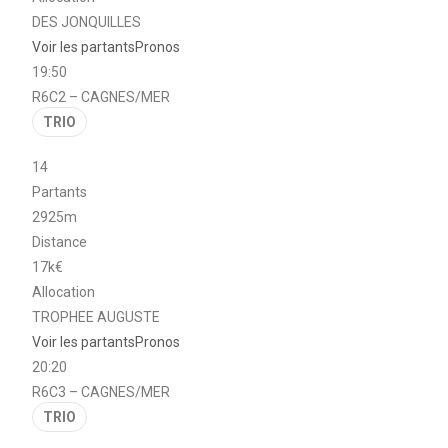
DES JONQUILLES
Voir les partants
Pronos
19:50
R6C2 – CAGNES/MER
TRIO
14
Partants
2925m
Distance
17k€
Allocation
TROPHEE AUGUSTE
Voir les partants
Pronos
20:20
R6C3 – CAGNES/MER
TRIO