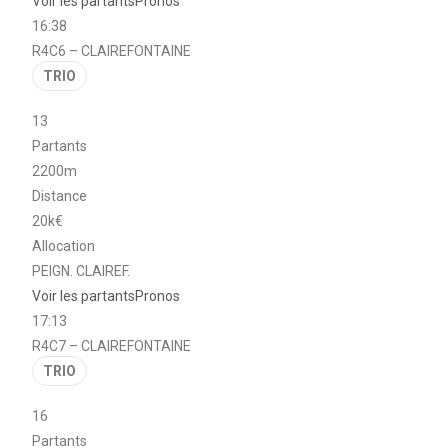
Voir les partants
Pronos
16:38
R4C6 – CLAIREFONTAINE
TRIO
13
Partants
2200m
Distance
20k€
Allocation
PEIGN. CLAIREF.
Voir les partants
Pronos
17:13
R4C7 – CLAIREFONTAINE
TRIO
16
Partants