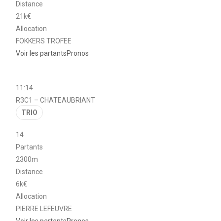
Distance
21k€
Allocation
FOKKERS TROFEE
Voir les partants
Pronos
R3 – CHATEAUBRIANT
11:14
R3C1 – CHATEAUBRIANT
TRIO
14
Partants
2300m
Distance
6k€
Allocation
PIERRE LEFEUVRE
Voir les partants
Pronos