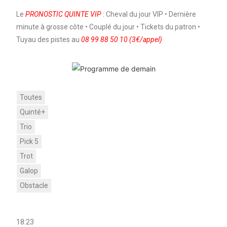
Le
PRONOSTIC QUINTE VIP
: Cheval du jour VIP • Dernière
minute à grosse côte • Couplé du jour • Tickets du patron •
Tuyau des pistes au
08 99 88 50 10 (3€/appel)
Toutes
Quinté+
Trio
Pick 5
Trot
Galop
Obstacle
R1 – CABOURG
18:23