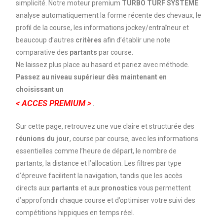
simplicité. Notre moteur premium
TURBO TURF SYSTEME
analyse automatiquement la forme récente des chevaux, le
profil de la course, les informations jockey/entraîneur et
beaucoup d’autres
critères
afin d’établir une note
comparative des
partants
par course.
Ne laissez plus place au hasard et pariez avec méthode.
Passez au niveau supérieur dès maintenant en
choisissant un
< ACCES PREMIUM >
.
Sur cette page, retrouvez une vue claire et structurée des
réunions du jour
, course par course, avec les informations
essentielles comme l’heure de départ, le nombre de
partants, la distance et l’allocation. Les filtres par type
d’épreuve facilitent la navigation, tandis que les accès
directs aux
partants
et aux
pronostics
vous permettent
d’approfondir chaque course et d’optimiser votre suivi des
compétitions hippiques en temps réel.