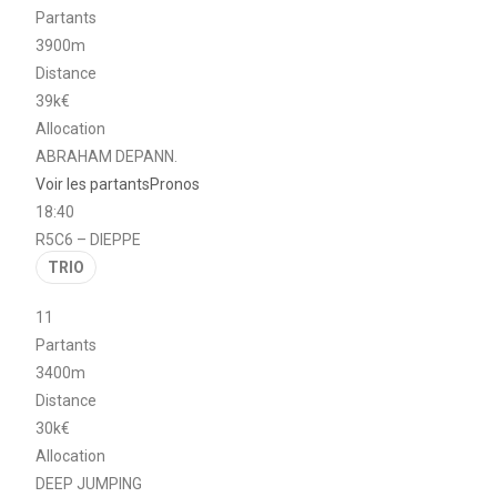
Partants
3900m
Distance
39k€
Allocation
ABRAHAM DEPANN.
Voir les partants
Pronos
18:40
R5C6 – DIEPPE
TRIO
11
Partants
3400m
Distance
30k€
Allocation
DEEP JUMPING