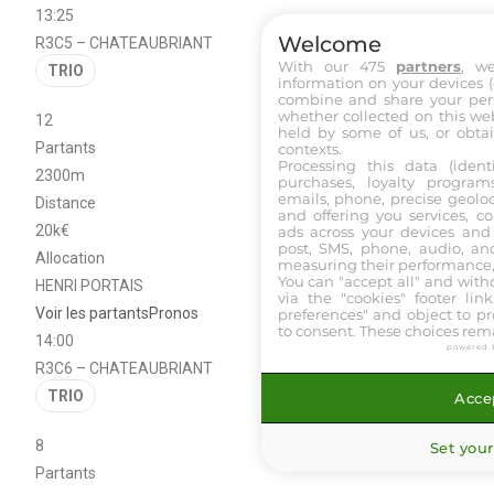
13:25
Welcome
R3C5 – CHATEAUBRIANT
With our 475
partners
, w
TRIO
information on your devices (co
combine and share your pers
whether collected on this web
12
held by some of us, or obtai
Partants
contexts.
Processing this data (identi
2300m
purchases, loyalty program
emails, phone, precise geoloc
Distance
and offering you services, c
20k€
ads across your devices and 
post, SMS, phone, audio, and
Allocation
measuring their performance,
You can "accept all" and with
HENRI PORTAIS
via the "cookies" footer link
Voir les partants
Pronos
preferences" and object to pro
to consent. These choices rema
14:00
powered 
R3C6 – CHATEAUBRIANT
TRIO
Accep
8
Set your
Partants