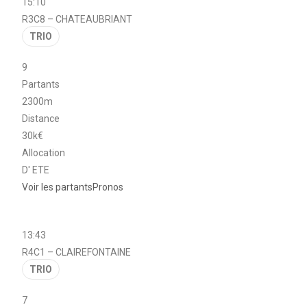
15:10
R3C8 – CHATEAUBRIANT
TRIO
9
Partants
2300m
Distance
30k€
Allocation
D' ETE
Voir les partants
Pronos
R4 – CLAIREFONTAINE
13:43
R4C1 – CLAIREFONTAINE
TRIO
7