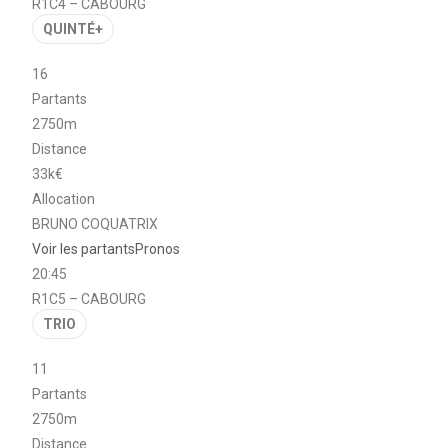
R1C4 – CABOURG
QUINTÉ+
16
Partants
2750m
Distance
33k€
Allocation
BRUNO COQUATRIX
Voir les partants
Pronos
20:45
R1C5 – CABOURG
TRIO
11
Partants
2750m
Distance