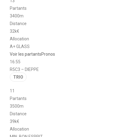
13
Partants
3400m
Distance
32k€
Allocation
A+ GLASS
Voir les partants
Pronos
16:55
R5C3 – DIEPPE
TRIO
11
Partants
3500m
Distance
39k€
Allocation
MIN. BON ESPRIT