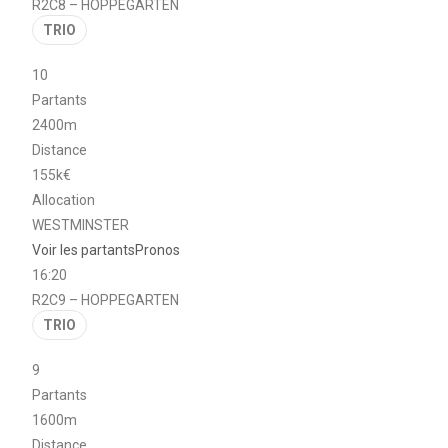
R2C8 – HOPPEGARTEN
TRIO
10
Partants
2400m
Distance
155k€
Allocation
WESTMINSTER
Voir les partants
Pronos
16:20
R2C9 – HOPPEGARTEN
TRIO
9
Partants
1600m
Distance