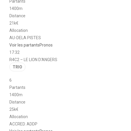
Partants
1400m
Distance
21k€
Allocation
AU-DELA PISTES
Voir les partants
Pronos
17:32
R4C2 – LE LION D'ANGERS
TRIO
6
Partants
1400m
Distance
25k€
Allocation
ACCRED. ADDP