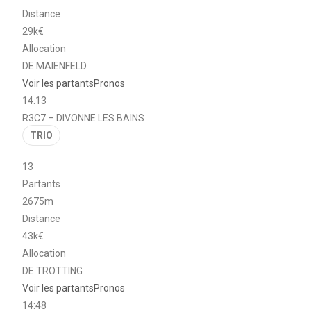
Distance
29k€
Allocation
DE MAIENFELD
Voir les partants
Pronos
14:13
R3C7 – DIVONNE LES BAINS
TRIO
13
Partants
2675m
Distance
43k€
Allocation
DE TROTTING
Voir les partants
Pronos
14:48