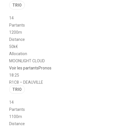
TRIO
14
Partants
1200m
Distance
50k€
Allocation
MOONLIGHT CLOUD
Voir les partants
Pronos
18:25
R1C8 – DEAUVILLE
TRIO
14
Partants
1100m
Distance