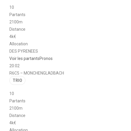
10
Partants
2100m
Distance
4k€
Allocation
DES PYRENEES
Voir les partants
Pronos
20:02
R6C5 – MONCHENGLADBACH
TRIO
10
Partants
2100m
Distance
4k€
Allocation