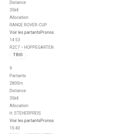
Distance
35k€
Allocation
RANGE ROVER-CUP
Voir les partants
Pronos
14:53
R2C7 – HOPPEGARTEN
TRIO
9
Partants
2800m
Distance
35k€
Allocation
H. STEHERPREIS
Voir les partants
Pronos
15:40