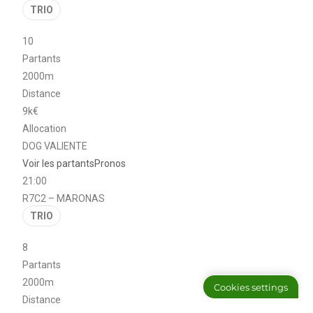
TRIO
10
Partants
2000m
Distance
9k€
Allocation
DOG VALIENTE
Voir les partants
Pronos
21:00
R7C2 – MARONAS
TRIO
8
Partants
2000m
Cookies settings
Distance