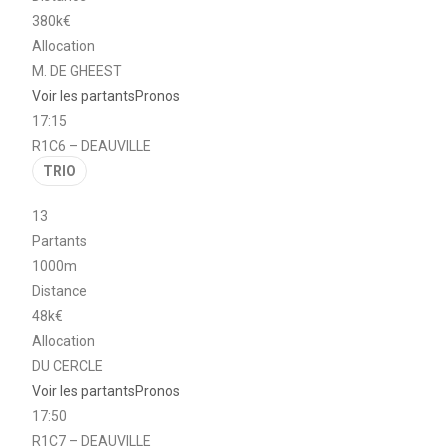
380k€
Allocation
M. DE GHEEST
Voir les partants
Pronos
17:15
R1C6 – DEAUVILLE
TRIO
13
Partants
1000m
Distance
48k€
Allocation
DU CERCLE
Voir les partants
Pronos
17:50
R1C7 – DEAUVILLE