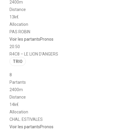
2400m
Distance
13k€
Allocation
PAS ROBIN
Voir les partants
Pronos
20:50
R4C8 – LE LION D'ANGERS
TRIO
8
Partants
2400m
Distance
14k€
Allocation
CHAL. ESTIVALES
Voir les partants
Pronos