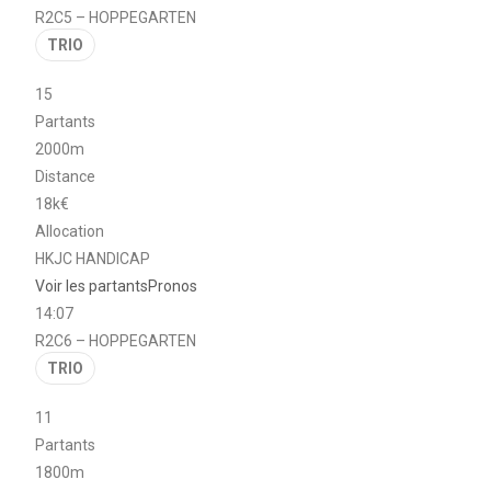
R2C5 – HOPPEGARTEN
TRIO
15
Partants
2000m
Distance
18k€
Allocation
HKJC HANDICAP
Voir les partants
Pronos
14:07
R2C6 – HOPPEGARTEN
TRIO
11
Partants
1800m