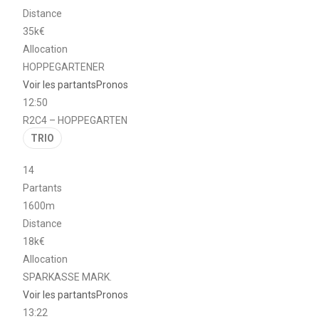
Distance
35k€
Allocation
HOPPEGARTENER
Voir les partants
Pronos
12:50
R2C4 – HOPPEGARTEN
TRIO
14
Partants
1600m
Distance
18k€
Allocation
SPARKASSE MARK.
Voir les partants
Pronos
13:22