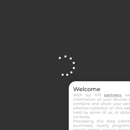
toutes les informations essentielles : chevaux favoris,
outsiders, coups sûrs, ainsi que les meilleures bases pour
construire vos paris.
Grâce à une étude approfondie des performances
récentes, des statistiques des chevaux, des jockeys et
des entraîneurs, nous vous proposons des pronostics
PMU pertinents et actualisés en temps réel. Que ce soit
pour le Quinté+, le Tiercé, le Quarté+ ou les autres
courses hippiques, profitez de conseils d’experts pour
affiner vos choix.
Welcome
Consultez nos pronostics des courses du jour, comparez
Site is Loading, Please wait...
With our 475
partners
, w
les analyses et identifiez rapidement les meilleures
information on your devices (co
opportunités de paris. Cette page est idéale pour les
combine and share your pers
whether collected on this web
parieurs débutants comme confirmés souhaitant
held by some of us, or obtai
contexts.
optimiser leurs stratégies et suivre les tendances du turf.
Processing this data (identi
purchases, loyalty program
emails, phone, precise geoloc