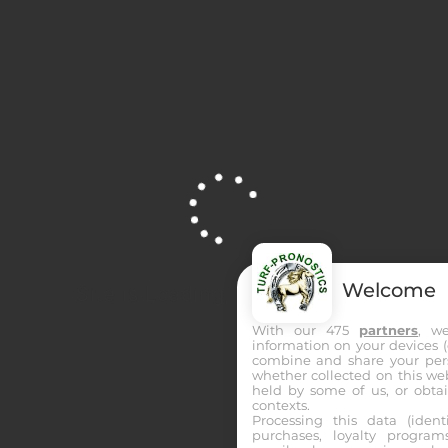
sûrs, ainsi que les meilleures bases pour construire vos paris.
Grâce à une étude approfondie des performances récentes,
des statistiques des chevaux, des jockeys et des entraîneurs,
nous vous proposons des pronostics PMU pertinents et
actualisés en temps réel. Que ce soit pour le Quinté+, le
Tiercé, le Quarté+ ou les autres courses hippiques, profitez
de conseils d’experts pour affiner vos choix.
Consultez nos pronostics des courses du jour, comparez les
analyses et identifiez rapidement les meilleures opportunités
Welcome
de paris. Cette page est idéale pour les parieurs débutants
Site is Loading, Please wait...
comme confirmés souhaitant optimiser leurs stratégies et
With our 475
partners
, w
suivre les tendances du turf.
information on your devices (co
combine and share your pers
whether collected on this web
Le
PRONOSTIC QUINTE VIP
: Cheval du jour VIP • Dernière
held by some of us, or obtai
contexts.
minute à grosse côte • Couplé du jour • Tickets du patron •
Processing this data (identi
Tuyau des pistes au
08 99 88 50 10 (3€/appel)
purchases, loyalty program