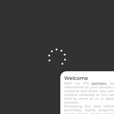
toutes les informations essentielles : chevaux favoris,
outsiders, coups sûrs, ainsi que les meilleures bases pour
construire vos paris.
Grâce à une étude approfondie des performances
récentes, des statistiques des chevaux, des jockeys et
des entraîneurs, nous vous proposons des pronostics
PMU pertinents et actualisés en temps réel. Que ce soit
pour le Quinté+, le Tiercé, le Quarté+ ou les autres
courses hippiques, profitez de conseils d’experts pour
affiner vos choix.
Welcome
Consultez nos pronostics des courses du jour, comparez
Site is Loading, Please wait...
With our 475
partners
, w
les analyses et identifiez rapidement les meilleures
information on your devices (co
opportunités de paris. Cette page est idéale pour les
combine and share your pers
whether collected on this web
parieurs débutants comme confirmés souhaitant
held by some of us, or obtai
contexts.
optimiser leurs stratégies et suivre les tendances du turf.
Processing this data (identi
purchases, loyalty program
emails, phone, precise geoloc