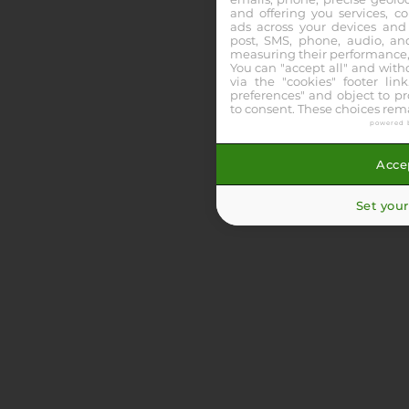
Le
PRONOSTIC QUINTE VIP
: Cheval du jour VIP • Dernière
and offering you services, c
minute à grosse côte • Couplé du jour • Tickets du patron •
ads across your devices and 
post, SMS, phone, audio, and
Tuyau des pistes au
08 99 88 50 10 (3€/appel)
measuring their performance,
You can "accept all" and with
via the "cookies" footer link
preferences" and object to pro
to consent. These choices rema
powered 
PRONOSTICS
Accep
—
Sélectionnez une date, une réunion et une course.
Set your
Quinté+
Date
Réunion
Course
AFFICHER
Notre pronostic