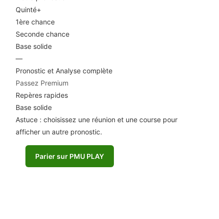
Quinté+
1ère chance
Seconde chance
Base solide
—
Pronostic et Analyse complète
Passez Premium
Repères rapides
Base solide
Astuce : choisissez une réunion et une course pour
afficher un autre pronostic.
Parier sur PMU PLAY