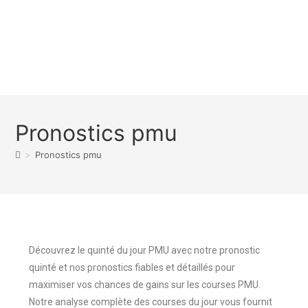
Pronostics pmu
>
Pronostics pmu
Découvrez le quinté du jour PMU avec notre pronostic
quinté et nos pronostics fiables et détaillés pour
maximiser vos chances de gains sur les courses PMU.
Notre analyse complète des courses du jour vous fournit