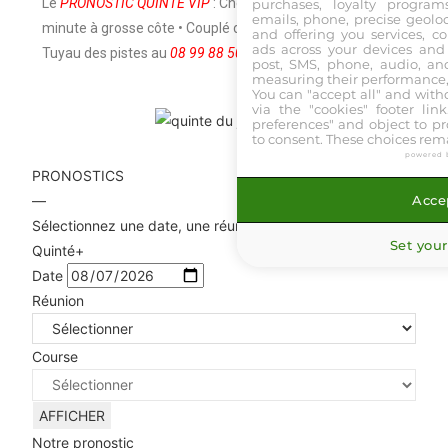
Le
PRONOSTIC QUINTE VIP
: Cheval du jour VIP • Dernière
purchases, loyalty program
emails, phone, precise geoloc
minute à grosse côte • Couplé du jour • Tickets du patron •
and offering you services, c
ads across your devices and 
Tuyau des pistes au
08 99 88 50 10 (3€/appel)
post, SMS, phone, audio, and
measuring their performance,
You can "accept all" and with
via the "cookies" footer link
preferences" and object to pro
to consent. These choices rema
powered 
PRONOSTICS
—
Accep
Sélectionnez une date, une réunion et une course.
Set your
Quinté+
Date
Réunion
Course
AFFICHER
Notre pronostic