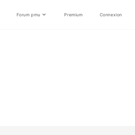
Forum pmu
Premium
Connexion