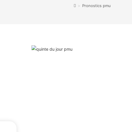
>
Pronostics pmu