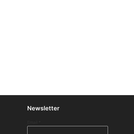
Newsletter
E
Email
*
m