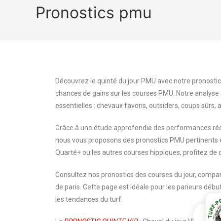
Pronostics pmu
Découvrez le quinté du jour PMU avec notre pronostic 
chances de gains sur les courses PMU. Notre analyse 
essentielles : chevaux favoris, outsiders, coups sûrs, 
Grâce à une étude approfondie des performances réce
nous vous proposons des pronostics PMU pertinents et 
Quarté+ ou les autres courses hippiques, profitez de c
Consultez nos pronostics des courses du jour, compar
de paris. Cette page est idéale pour les parieurs déb
les tendances du turf.