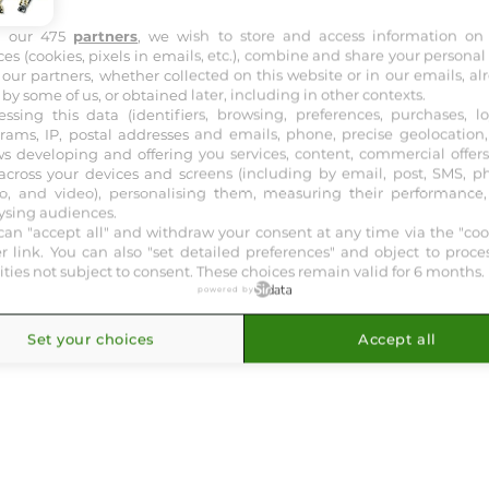
ière minute à grosse côte • Couplé du jour • Tickets du patron • Tuyau
h our 475
partners
, we wish to store and access information on
ces (cookies, pixels in emails, etc.), combine and share your personal
 our partners, whether collected on this website or in our emails, al
 by some of us, or obtained later, including in other contexts.
essing this data (identifiers, browsing, preferences, purchases, lo
rams, IP, postal addresses and emails, phone, precise geolocation, 
ws developing and offering you services, content, commercial offer
across your devices and screens (including by email, post, SMS, p
o, and video), personalising them, measuring their performance
ysing audiences.
can "accept all" and withdraw your consent at any time via the "coo
er link
. You can also "set detailed preferences" and object to proce
vities not subject to consent. These choices remain valid for 6 months.
powered by
Set your choices
Accept all