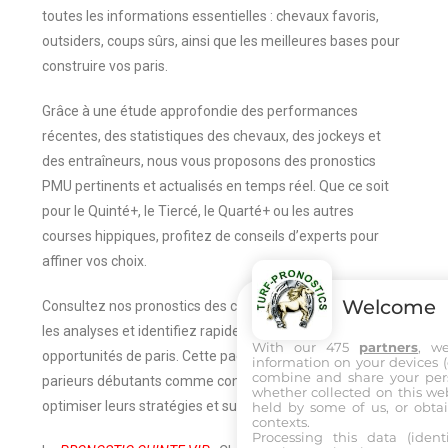
toutes les informations essentielles : chevaux favoris,
outsiders, coups sûrs, ainsi que les meilleures bases pour
construire vos paris.
Grâce à une étude approfondie des performances
récentes, des statistiques des chevaux, des jockeys et
des entraîneurs, nous vous proposons des pronostics
PMU pertinents et actualisés en temps réel. Que ce soit
pour le Quinté+, le Tiercé, le Quarté+ ou les autres
courses hippiques, profitez de conseils d’experts pour
affiner vos choix.
Welcome
Consultez nos pronostics des courses du jour, comparez
les analyses et identifiez rapidement les meilleures
With our 475
partners
, w
opportunités de paris. Cette page est idéale pour les
information on your devices (co
combine and share your pers
parieurs débutants comme confirmés souhaitant
whether collected on this web
optimiser leurs stratégies et suivre les tendances du turf.
held by some of us, or obtai
contexts.
Processing this data (identi