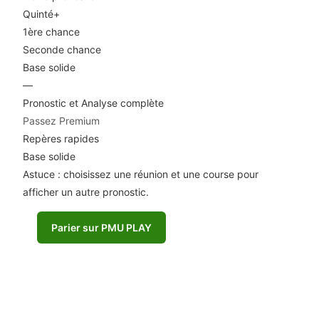
Quinté+
1ère chance
Seconde chance
Base solide
—
Pronostic et Analyse complète
Passez Premium
Repères rapides
Base solide
Astuce : choisissez une réunion et une course pour
afficher un autre pronostic.
Parier sur PMU PLAY