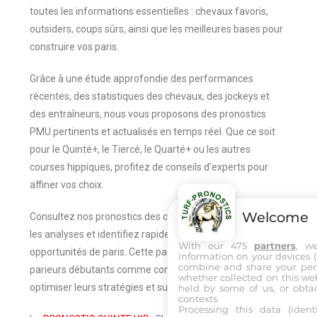
toutes les informations essentielles : chevaux favoris,
outsiders, coups sûrs, ainsi que les meilleures bases pour
construire vos paris.
Grâce à une étude approfondie des performances
récentes, des statistiques des chevaux, des jockeys et
des entraîneurs, nous vous proposons des pronostics
PMU pertinents et actualisés en temps réel. Que ce soit
pour le Quinté+, le Tiercé, le Quarté+ ou les autres
courses hippiques, profitez de conseils d’experts pour
affiner vos choix.
Welcome
Consultez nos pronostics des courses du jour, comparez
les analyses et identifiez rapidement les meilleures
With our 475
partners
, w
opportunités de paris. Cette page est idéale pour les
information on your devices (co
combine and share your pers
parieurs débutants comme confirmés souhaitant
whether collected on this web
optimiser leurs stratégies et suivre les tendances du turf.
held by some of us, or obtai
contexts.
Processing this data (identi