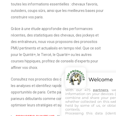
toutes les informations essentielles : chevaux favoris,
outsiders, coups sûrs, ainsi que les meilleures bases pour
construire vos paris.
Grâce à une étude approfondie des performances
récentes, des statistiques des chevaux, des jockeys et
des entraîneurs, nous vous proposons des pronostics
PMU pertinents et actualisés en temps réel. Que ce soit
pour le Quinté+, le Tiercé, le Quarté+ ou les autres
courses hippiques, profitez de conseils d’experts pour
affiner vos choix.
Welcome
Consultez nos pronostics des courses du jour, comparez
les analyses et identifiez rapidement les meilleures
With our 475
partners
, w
opportunités de paris. Cette page est idéale pour les
information on your devices (co
combine and share your pers
parieurs débutants comme confirmés souhaitant
whether collected on this web
optimiser leurs stratégies et suivre les tendances du turf.
held by some of us, or obtai
contexts.
Processing this data (identi