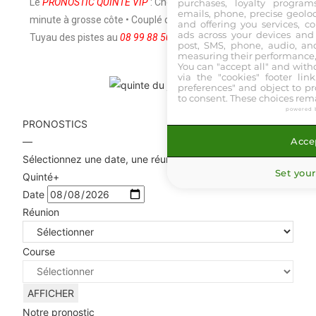
Le
PRONOSTIC QUINTE VIP
: Cheval du jour VIP • Dernière
purchases, loyalty program
emails, phone, precise geoloc
minute à grosse côte • Couplé du jour • Tickets du patron •
and offering you services, c
ads across your devices and 
Tuyau des pistes au
08 99 88 50 10 (3€/appel)
post, SMS, phone, audio, and
measuring their performance,
You can "accept all" and with
via the "cookies" footer link
preferences" and object to pro
to consent. These choices rema
powered 
PRONOSTICS
—
Accep
Sélectionnez une date, une réunion et une course.
Set your
Quinté+
Date
Réunion
Course
AFFICHER
Notre pronostic