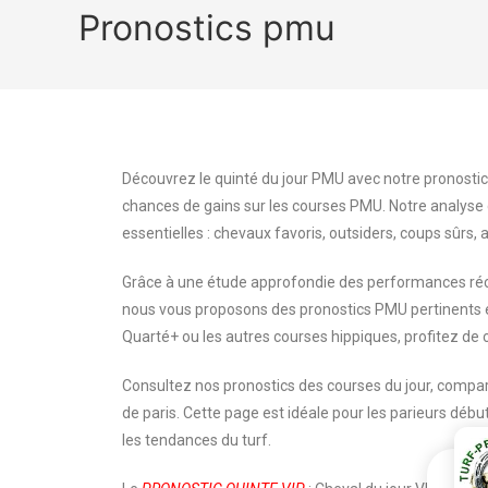
Pronostics pmu
Découvrez le quinté du jour PMU avec notre pronostic 
chances de gains sur les courses PMU. Notre analyse 
essentielles : chevaux favoris, outsiders, coups sûrs, 
Grâce à une étude approfondie des performances réce
nous vous proposons des pronostics PMU pertinents et 
Quarté+ ou les autres courses hippiques, profitez de c
Consultez nos pronostics des courses du jour, compar
de paris. Cette page est idéale pour les parieurs déb
les tendances du turf.