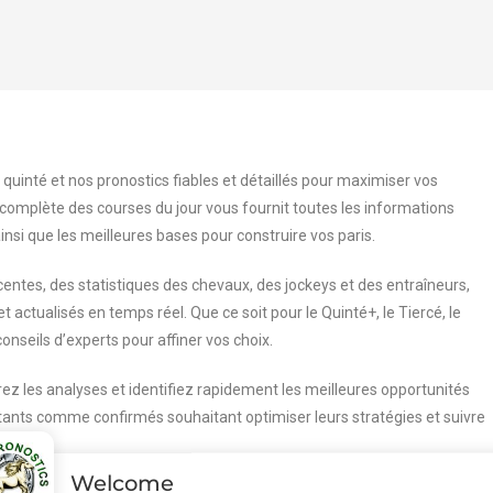
quinté et nos pronostics fiables et détaillés pour maximiser vos
complète des courses du jour vous fournit toutes les informations
ainsi que les meilleures bases pour construire vos paris.
ntes, des statistiques des chevaux, des jockeys et des entraîneurs,
actualisés en temps réel. Que ce soit pour le Quinté+, le Tiercé, le
onseils d’experts pour affiner vos choix.
ez les analyses et identifiez rapidement les meilleures opportunités
utants comme confirmés souhaitant optimiser leurs stratégies et suivre
Welcome