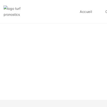
Accueil