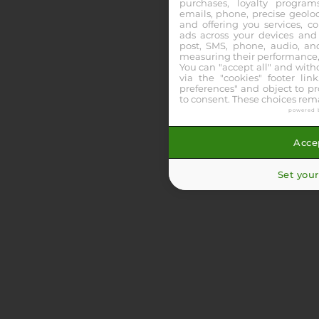
Le
PRONOSTIC QUINTE VIP
: Cheval du jour VIP • Dernière
purchases, loyalty program
emails, phone, precise geoloc
minute à grosse côte • Couplé du jour • Tickets du patron •
and offering you services, c
ads across your devices and 
Tuyau des pistes au
08 99 88 50 10 (3€/appel)
post, SMS, phone, audio, and
measuring their performance,
You can "accept all" and with
via the "cookies" footer link
preferences" and object to pro
to consent. These choices rema
powered 
PRONOSTICS
—
Accep
Sélectionnez une date, une réunion et une course.
Set your
Quinté+
Date
Réunion
Course
AFFICHER
Notre pronostic