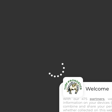
toutes les informations essentielles : chevaux favoris,
outsiders, coups sûrs, ainsi que les meilleures bases pour
construire vos paris.
Grâce à une étude approfondie des performances
récentes, des statistiques des chevaux, des jockeys et
des entraîneurs, nous vous proposons des pronostics
PMU pertinents et actualisés en temps réel. Que ce soit
pour le Quinté+, le Tiercé, le Quarté+ ou les autres
courses hippiques, profitez de conseils d’experts pour
affiner vos choix.
Consultez nos pronostics des courses du jour, comparez
les analyses et identifiez rapidement les meilleures
Welcome
Site is Loading, Please wait...
opportunités de paris. Cette page est idéale pour les
parieurs débutants comme confirmés souhaitant
With our 475
partners
, w
optimiser leurs stratégies et suivre les tendances du turf.
information on your devices (co
combine and share your pers
whether collected on this web