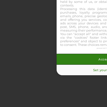
Le
PRONOSTIC QUINTE VIP
: Cheval du jour VIP • Dernière
held by some of us, or obtai
contexts.
minute à grosse côte • Couplé du jour • Tickets du patron •
Processing this data (identi
purchases, loyalty program
Tuyau des pistes au
08 99 88 50 10 (3€/appel)
emails, phone, precise geoloc
and offering you services, c
ads across your devices and 
post, SMS, phone, audio, and
measuring their performance,
You can "accept all" and with
via the "cookies" footer link
preferences" and object to pro
PRONOSTICS
to consent. These choices rema
—
powered 
Sélectionnez une date, une réunion et une course.
Accep
Quinté+
Date
Set your
Réunion
Course
AFFICHER
Notre pronostic