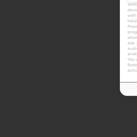
—
Wit
Sélectionnez une date, une réunion et une course.
devi
with
Quinté+
held
Date
Proc
Réunion
prog
allo
ads 
audi
Course
anal
You 
foot
AFFICHER
acti
Notre pronostic
Quinté+
1ère chance
Seconde chance
Base solide
—
Pronostic et Analyse complète
Passez Premium
Repères rapides