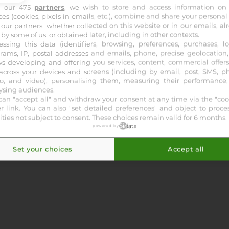
h our 475
partners
, we wish to store and access information on
ces (cookies, pixels in emails, etc.), combine and share your personal
 our partners, whether collected on this website or in our emails, al
 by some of us, or obtained later, including in other contexts.
essing this data (identifiers, browsing, preferences, purchases, lo
rams, IP, postal addresses and emails, phone, precise geolocation, 
ws developing and offering you services, content, commercial offer
across your devices and screens (including by email, post, SMS, p
o, and video), personalising them, measuring their performance
Site is Loading, Please wait...
ysing audiences.
can "accept all" and withdraw your consent at any time via the "coo
er link
. You can also "set detailed preferences" and object to proce
vities not subject to consent. These choices remain valid for 6 months.
powered by
Set your choices
Accept all