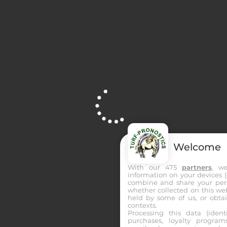
sûrs, ainsi que les meilleures bases pour construire vos paris.
Grâce à une étude approfondie des performances récentes,
des statistiques des chevaux, des jockeys et des entraîneurs,
nous vous proposons des pronostics PMU pertinents et
actualisés en temps réel. Que ce soit pour le Quinté+, le
Tiercé, le Quarté+ ou les autres courses hippiques, profitez
de conseils d’experts pour affiner vos choix.
Consultez nos pronostics des courses du jour, comparez les
analyses et identifiez rapidement les meilleures opportunités
Welcome
de paris. Cette page est idéale pour les parieurs débutants
Site is Loading, Please wait...
comme confirmés souhaitant optimiser leurs stratégies et
With our 475
partners
, w
suivre les tendances du turf.
information on your devices (co
combine and share your pers
whether collected on this web
Le
PRONOSTIC QUINTE VIP
: Cheval du jour VIP • Dernière
held by some of us, or obtai
contexts.
minute à grosse côte • Couplé du jour • Tickets du patron •
Processing this data (identi
Tuyau des pistes au
08 99 88 50 10 (3€/appel)
purchases, loyalty program