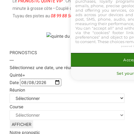
Le
PRONOSTIC QUINTE VIP
: Cheval du jour VIP • Dernière
purchases, loyalty program
emails, phone, precise geoloc
minute à grosse côte • Couplé du jour • Tickets du patron •
and offering you services, c
ads across your devices and 
Tuyau des pistes au
08 99 88 50 10 (3€/appel)
post, SMS, phone, audio, and
measuring their performance,
You can "accept all" and with
via the "cookies" footer link
preferences" and object to pro
to consent. These choices rema
powered 
PRONOSTICS
—
Accep
Sélectionnez une date, une réunion et une course.
Set your
Quinté+
Date
Réunion
Course
AFFICHER
Notre pronostic