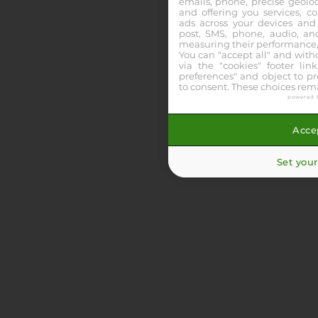
emails, phone, precise geoloc
and offering you services, c
ads across your devices and 
post, SMS, phone, audio, and
PRONOSTICS
measuring their performance,
You can "accept all" and with
—
via the "cookies" footer link
Sélectionnez une date, une réunion et une course.
preferences" and object to pro
to consent. These choices rema
Quinté+
powered 
Date
Réunion
Accep
Set your
Course
AFFICHER
Notre pronostic
Quinté+
1ère chance
Seconde chance
Base solide
—