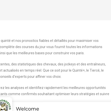
quinté et nos pronostics fiables et détaillés pour maximiser vos
complète des courses du jour vous fournit toutes les informations
ainsi que les meilleures bases pour construire vos paris.
ntes, des statistiques des chevaux, des jockeys et des entraîneurs,
actualisés en temps réel. Que ce soit pour le Quinté+, le Tiercé, le
onseils d’experts pour affiner vos choix.
ez les analyses et identifiez rapidement les meilleures opportunités
utants comme confirmés souhaitant optimiser leurs stratégies et suivre
Welcome