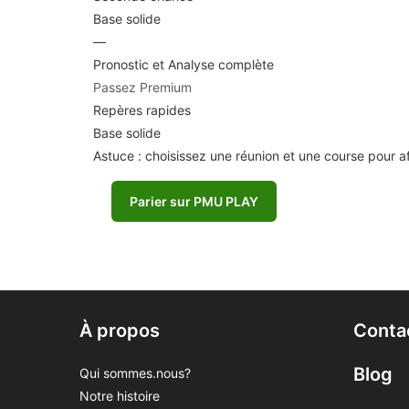
Base solide
—
Pronostic et Analyse complète
Passez Premium
Repères rapides
Base solide
Astuce : choisissez une réunion et une course pour af
Parier sur PMU PLAY
À propos
Conta
Blog
Qui sommes.nous?
Notre histoire