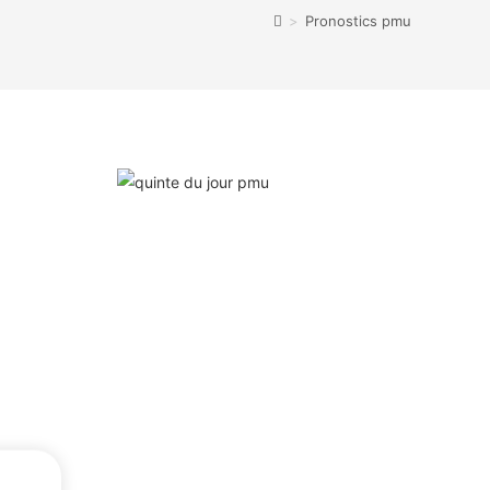
>
Pronostics pmu