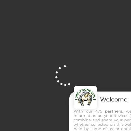
informations essentielles : chevaux favoris, outsiders, coups
sûrs, ainsi que les meilleures bases pour construire vos paris.
Grâce à une étude approfondie des performances récentes,
des statistiques des chevaux, des jockeys et des entraîneurs,
nous vous proposons des pronostics PMU pertinents et
actualisés en temps réel. Que ce soit pour le Quinté+, le
Tiercé, le Quarté+ ou les autres courses hippiques, profitez
de conseils d’experts pour affiner vos choix.
Consultez nos pronostics des courses du jour, comparez les
analyses et identifiez rapidement les meilleures opportunités
de paris. Cette page est idéale pour les parieurs débutants
Welcome
comme confirmés souhaitant optimiser leurs stratégies et
Site is Loading, Please wait...
suivre les tendances du turf.
With our 475
partners
, w
information on your devices (co
Le
PRONOSTIC QUINTE VIP
: Cheval du jour VIP • Dernière
combine and share your pers
whether collected on this web
minute à grosse côte • Couplé du jour • Tickets du patron •
held by some of us, or obtai