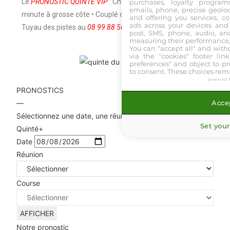
Le
PRONOSTIC QUINTE VIP
: Cheval du jour VIP • Dernière
purchases, loyalty program
emails, phone, precise geoloc
minute à grosse côte • Couplé du jour • Tickets du patron •
and offering you services, c
ads across your devices and 
Tuyau des pistes au
08 99 88 50 10 (3€/appel)
post, SMS, phone, audio, and
measuring their performance,
You can "accept all" and with
via the "cookies" footer link
preferences" and object to pro
to consent. These choices rema
powered 
PRONOSTICS
—
Accep
Sélectionnez une date, une réunion et une course.
Set your
Quinté+
Date
Réunion
Course
AFFICHER
Notre pronostic