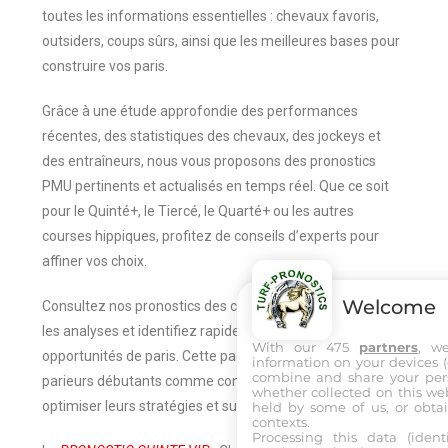
toutes les informations essentielles : chevaux favoris,
outsiders, coups sûrs, ainsi que les meilleures bases pour
construire vos paris.
Grâce à une étude approfondie des performances
récentes, des statistiques des chevaux, des jockeys et
des entraîneurs, nous vous proposons des pronostics
PMU pertinents et actualisés en temps réel. Que ce soit
pour le Quinté+, le Tiercé, le Quarté+ ou les autres
courses hippiques, profitez de conseils d’experts pour
affiner vos choix.
Welcome
Consultez nos pronostics des courses du jour, comparez
les analyses et identifiez rapidement les meilleures
With our 475
partners
, w
opportunités de paris. Cette page est idéale pour les
information on your devices (co
combine and share your pers
parieurs débutants comme confirmés souhaitant
whether collected on this web
optimiser leurs stratégies et suivre les tendances du turf.
held by some of us, or obtai
contexts.
Processing this data (identi