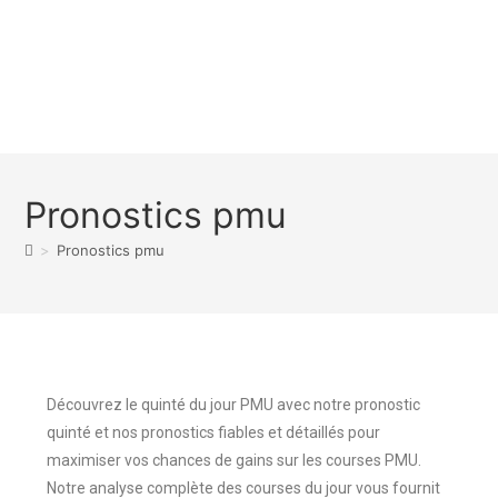
Pronostics pmu
>
Pronostics pmu
Découvrez le quinté du jour PMU avec notre pronostic
quinté et nos pronostics fiables et détaillés pour
maximiser vos chances de gains sur les courses PMU.
Notre analyse complète des courses du jour vous fournit